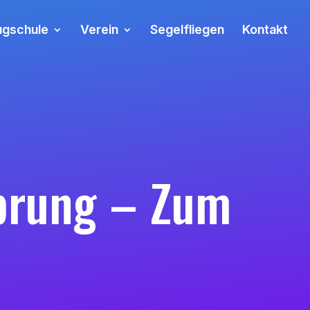
ugschule
Verein
Segelfliegen
Kontakt
sprung – Zum