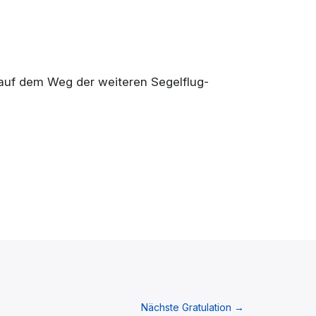
auf dem Weg der weiteren Segelflug-
Nächste Gratulation
→