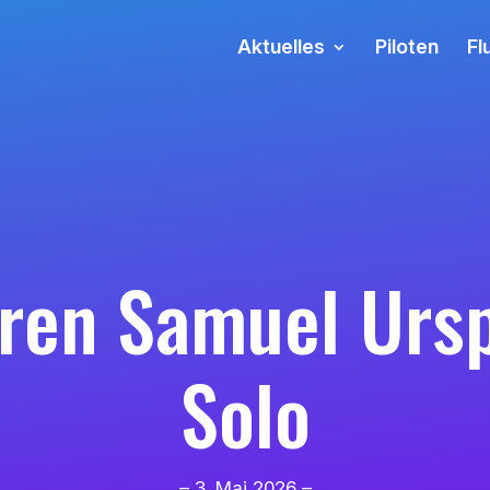
Aktuelles
Piloten
Fl
eren Samuel Ur
Solo
– 3. Mai 2026 –