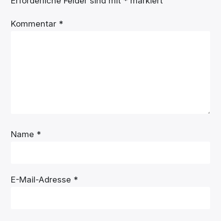
Erforderliche Felder sind mit
*
markiert
Kommentar
*
Name
*
E-Mail-Adresse
*