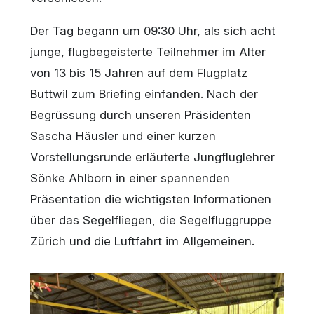
Der Tag begann um 09:30 Uhr, als sich acht
junge, flugbegeisterte Teilnehmer im Alter
von 13 bis 15 Jahren auf dem Flugplatz
Buttwil zum Briefing einfanden. Nach der
Begrüssung durch unseren Präsidenten
Sascha Häusler und einer kurzen
Vorstellungsrunde erläuterte Jungfluglehrer
Sönke Ahlborn in einer spannenden
Präsentation die wichtigsten Informationen
über das Segelfliegen, die Segelfluggruppe
Zürich und die Luftfahrt im Allgemeinen.