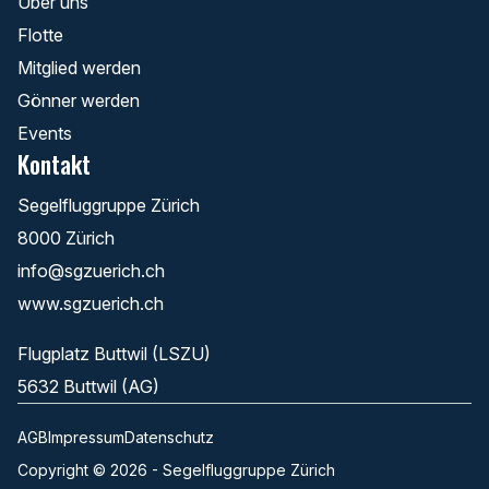
Über uns
Flotte
Mitglied werden
Gönner werden
Events
Kontakt
Segelfluggruppe Zürich
8000 Zürich
info@sgzuerich.ch
www.sgzuerich.ch
Flugplatz Buttwil (LSZU)
5632 Buttwil (AG)
AGB
Impressum
Datenschutz
Copyright © 2026 - Segelfluggruppe Zürich