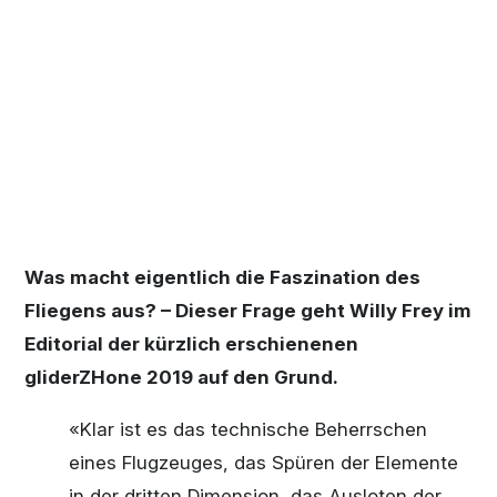
Was macht eigentlich die Faszination des
Fliegens aus? – Dieser Frage geht Willy Frey im
Editorial der kürzlich erschienenen
gliderZHone 2019 auf den Grund.
«Klar ist es das technische Beherrschen
eines Flugzeuges, das Spüren der Elemente
in der dritten Dimension, das Ausloten der