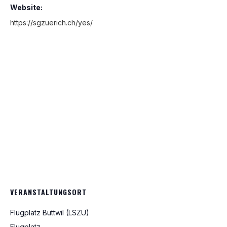
Website:
https://sgzuerich.ch/yes/
VERANSTALTUNGSORT
Flugplatz Buttwil (LSZU)
Flugplatz