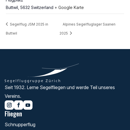
Buttwil
,
5632
Switzerland
+ Google Karte
Segelflug JSM 2025 in
Alpines Segelfluglager Saanen
Buttwil
2025
Seit 1932. Lerne Segelfliegen und werde Teil unseres
Vereins.
Fliegen
Schnupperflug