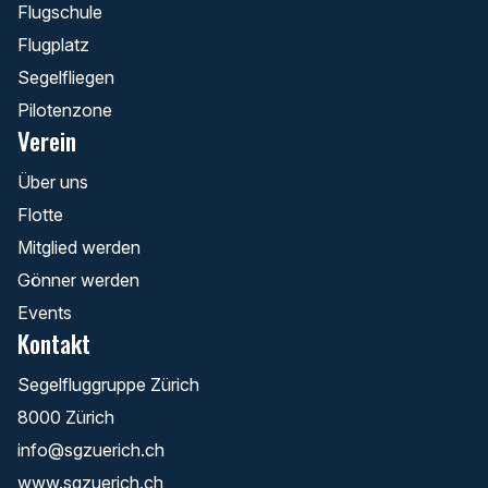
Flugschule
Flugplatz
Segelfliegen
Pilotenzone
Verein
Über uns
Flotte
Mitglied werden
Gönner werden
Events
Kontakt
Segelfluggruppe Zürich
8000 Zürich
info@sgzuerich.ch
www.sgzuerich.ch