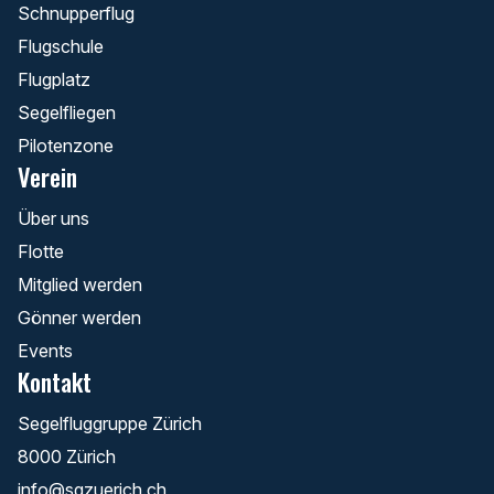
Schnupperflug
Flugschule
Flugplatz
Segelfliegen
Pilotenzone
Verein
Über uns
Flotte
Mitglied werden
Gönner werden
Events
Kontakt
Segelfluggruppe Zürich
8000 Zürich
info@sgzuerich.ch