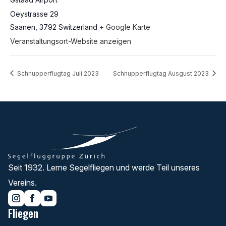
Oeystrasse 29
Saanen
,
3792
Switzerland
+ Google Karte
Veranstaltungsort-Website anzeigen
Schnupperflugtag Juli 2023
Schnupperflugtag Ausgust 2023
Seit 1932. Lerne Segelfliegen und werde Teil unseres
Vereins.
Fliegen