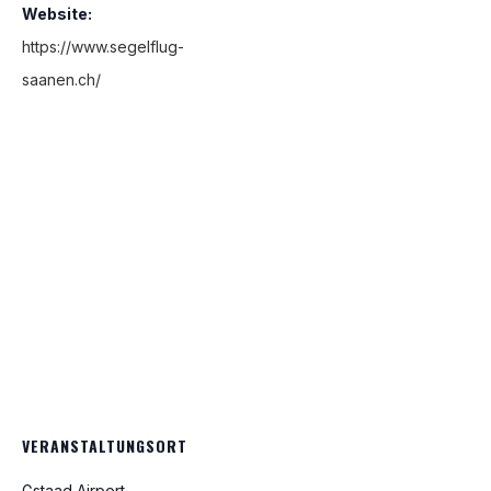
Website:
https://www.segelflug-
saanen.ch/
VERANSTALTUNGSORT
Gstaad Airport